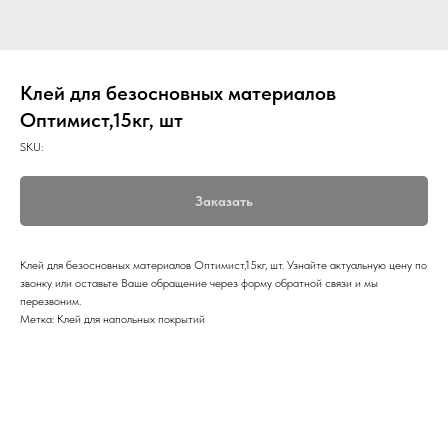
Клей для безосновных материалов
Оптимист,15кг, шт
SKU:
Заказать
Клей для безосновных материалов Оптимист,15кг, шт. Узнайте актуальную цену по
звонку или оставьте Ваше обращение через форму обратной связи и мы
перезвоним.
Метка: Клей для напольных покрытий