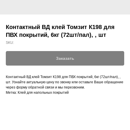
Контактный ВД клей Томзит К198 для
ПВХ покрытий, 6кг (72шт/пал), , шт
SKU:
Заказать
Контактный ВД клей Томзит К198 для ПВХ покрытий, 6кг (72шт/пал), ,
шт. Узнайте актуальную цену по звонку или оставьте Ваше обращение
через форму обратной связи и мы перезвоним.
Метка: Клей для напольных покрытий