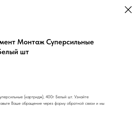
мент Монтаж Суперсильные
Белый шт
ерсильные (картридж), 400г Белый шт. Узнайте
ставьте Ваше обращение через форму обратной связи и мы