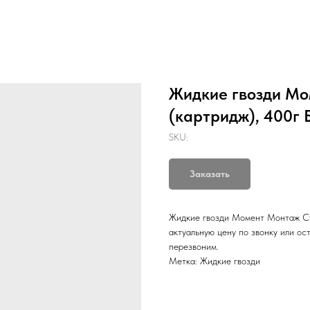
Жидкие гвозди Мо
(картридж), 400г 
SKU:
Заказать
Жидкие гвозди Момент Монтаж Суп
актуальную цену по звонку или о
перезвоним.
Метка: Жидкие гвозди