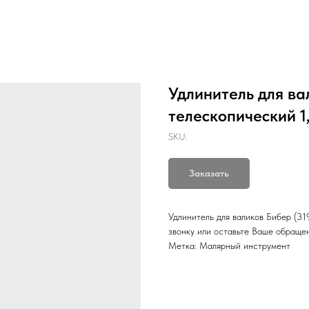
Удлинитель для ва
телескопический 1
SKU:
Заказать
Удлинитель для валиков Бибер (31
звонку или оставьте Ваше обраще
Метка: Малярный инструмент