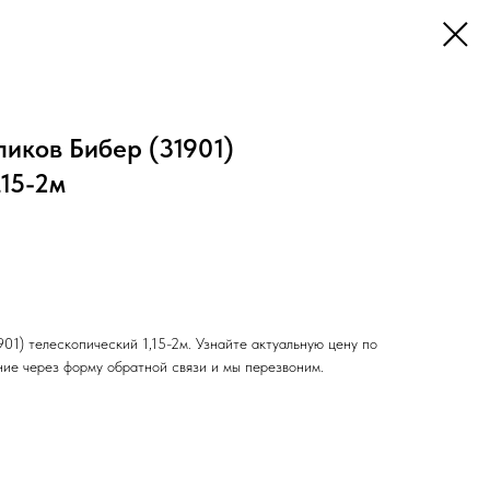
ликов Бибер (31901)
,15-2м
901) телескопический 1,15-2м. Узнайте актуальную цену по
ние через форму обратной связи и мы перезвоним.