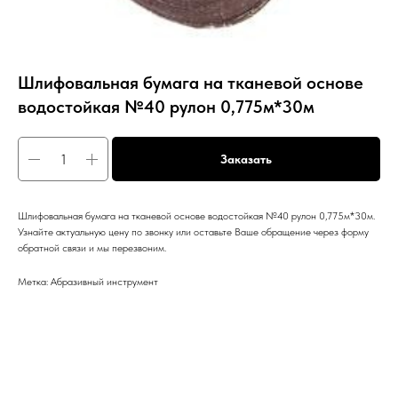
Шлифовальная бумага на тканевой основе
водостойкая №40 рулон 0,775м*30м
Заказать
Шлифовальная бумага на тканевой основе водостойкая №40 рулон 0,775м*30м.
Узнайте актуальную цену по звонку или оставьте Ваше обращение через форму
обратной связи и мы перезвоним.
Метка: Абразивный инструмент