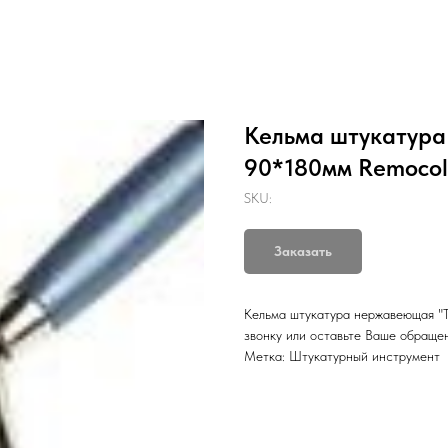
Кельма штукатура
90*180мм Remocol
SKU:
Заказать
Кельма штукатура нержавеющая "Т
звонку или оставьте Ваше обраще
Метка: Штукатурный инструмент