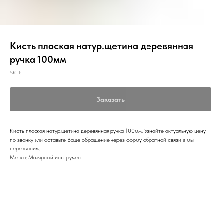
Кисть плоская натур.щетина деревянная
ручка 100мм
SKU:
Заказать
Кисть плоская натур.щетина деревянная ручка 100мм. Узнайте актуальную цену
по звонку или оставьте Ваше обращение через форму обратной связи и мы
перезвоним.
Метка: Малярный инструмент