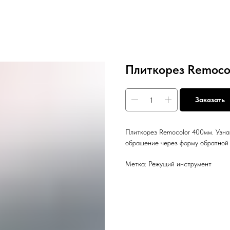
Плиткорез Remoco
Заказать
Плиткорез Remocolor 400мм. Узна
обращение через форму обратной 
Метка: Режущий инструмент