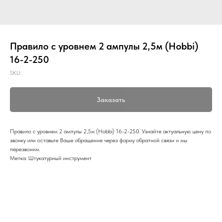
Правило с уровнем 2 ампулы 2,5м (Hobbi)
16-2-250
SKU:
Заказать
Правило с уровнем 2 ампулы 2,5м (Hobbi) 16-2-250. Узнайте актуальную цену по
звонку или оставьте Ваше обращение через форму обратной связи и мы
перезвоним.
Метка: Штукатурный инструмент