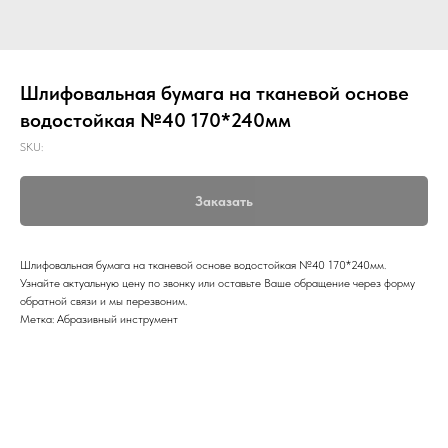
Шлифовальная бумага на тканевой основе
водостойкая №40 170*240мм
SKU:
Заказать
Шлифовальная бумага на тканевой основе водостойкая №40 170*240мм.
Узнайте актуальную цену по звонку или оставьте Ваше обращение через форму
обратной связи и мы перезвоним.
Метка: Абразивный инструмент