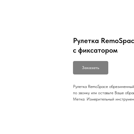
Рулетка RemoSpac
с фиксатором
Заказать
Рулетка RemoSpace обрезиненный 
по звонку или оставьте Ваше обр
Метка: Измерительный инструмен