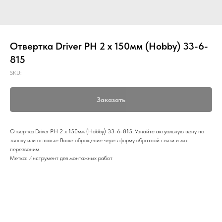
Отвертка Driver PH 2 х 150мм (Hobby) 33-6-
815
SKU:
Заказать
Отвертка Driver PH 2 х 150мм (Hobby) 33-6-815. Узнайте актуальную цену по
звонку или оставьте Ваше обращение через форму обратной связи и мы
перезвоним.
Метка: Инструмент для монтажных работ