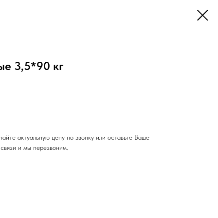
ые 3,5*90 кг
знайте актуальную цену по звонку или оставьте Ваше
связи и мы перезвоним.