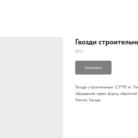
Гвозди строительн
SKU:
Заказать
Гвозди строительные 3,5*90 кг. У
обращение через форму обратной 
Метка: Гвозди