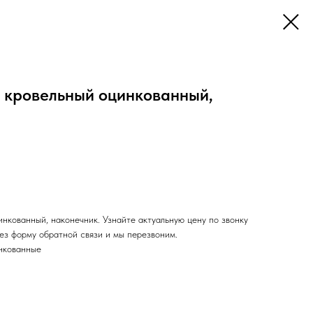
 кровельный оцинкованный,
нкованный, наконечник. Узнайте актуальную цену по звонку
ез форму обратной связи и мы перезвоним.
нкованные