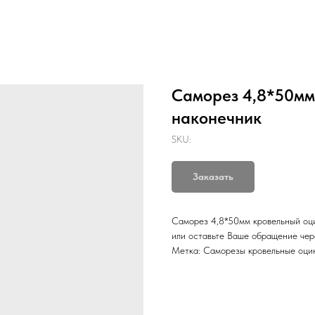
Саморез 4,8*50мм
наконечник
SKU:
Заказать
Саморез 4,8*50мм кровельный оци
или оставьте Ваше обращение чер
Метка: Саморезы кровельные оци