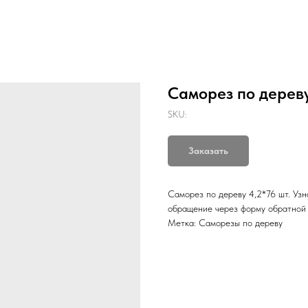
Саморез по дереву
SKU:
Заказать
Саморез по дереву 4,2*76 шт. Узн
обращение через форму обратной 
Метка: Саморезы по дереву