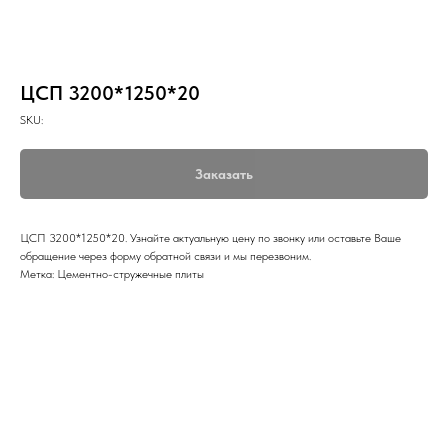
ЦСП 3200*1250*20
SKU:
Заказать
ЦСП 3200*1250*20. Узнайте актуальную цену по звонку или оставьте Ваше
обращение через форму обратной связи и мы перезвоним.
Метка: Цементно-стружечные плиты