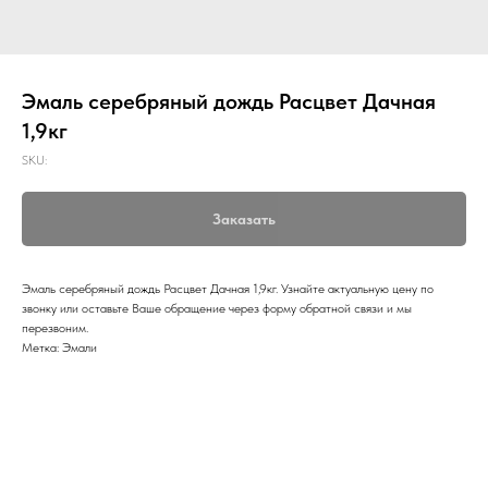
Эмаль серебряный дождь Расцвет Дачная
1,9кг
SKU:
Заказать
Эмаль серебряный дождь Расцвет Дачная 1,9кг. Узнайте актуальную цену по
звонку или оставьте Ваше обращение через форму обратной связи и мы
перезвоним.
Метка: Эмали