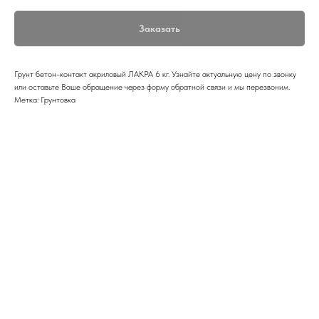
Заказать
Грунт бетон-контакт акриловый ЛАКРА 6 кг. Узнайте актуальную цену по звонку
или оставьте Ваше обращение через форму обратной связи и мы перезвоним.
Метка: Грунтовка