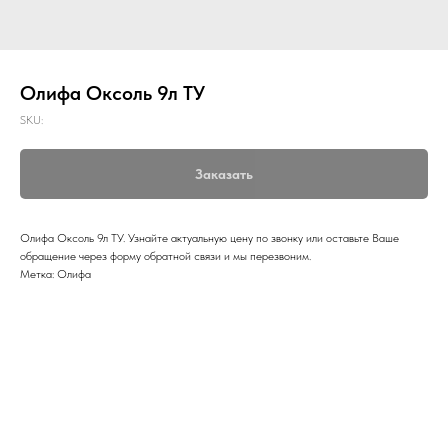
Олифа Оксоль 9л ТУ
SKU:
Заказать
Олифа Оксоль 9л ТУ. Узнайте актуальную цену по звонку или оставьте Ваше
обращение через форму обратной связи и мы перезвоним.
Метка: Олифа