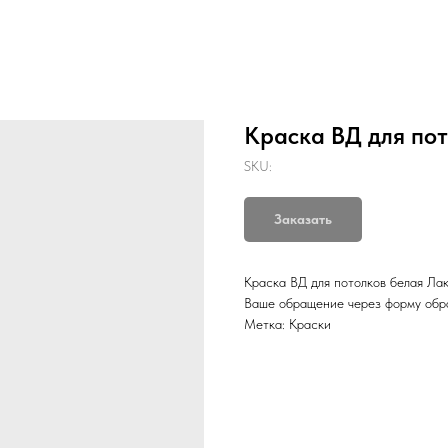
Краска ВД для пот
SKU:
Заказать
Краска ВД для потолков белая Лак
Ваше обращение через форму обра
Метка: Краски