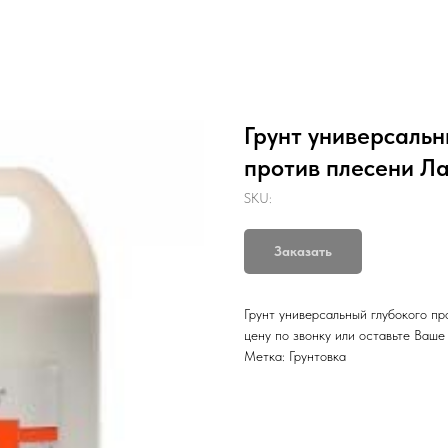
Грунт универсальн
против плесени Ла
SKU:
Заказать
Грунт универсальный глубокого пр
цену по звонку или оставьте Ваш
Метка: Грунтовка