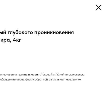
ый глубокого проникновения
кра, 4кг
оникновения против плесени Лакра, 4кг. Узнайте актуальную
е обращение через форму обратной связи и мы перезвоним.