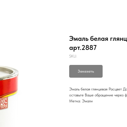
Эмаль белая глянц
арт.2887
SKU:
Заказать
Эмаль белая глянцевая Расцвет Да
оставьте Ваше обращение через ф
Метка: Эмали