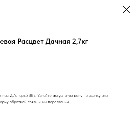
евая Расцвет Дачная 2,7кг
чная 2,7кг арт.2887. Узнайте актуальную цену по звонку или
орму обратной связи и мы перезвоним.