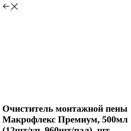
Очиститель монтажной пены
Макрофлекс Премиум, 500мл
(12шт/уп, 960шт/пал), шт