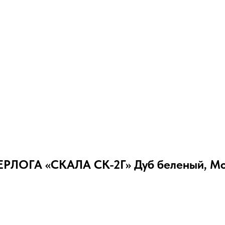
РЛОГА «СКАЛА СК-2Г» Дуб беленый, Мо