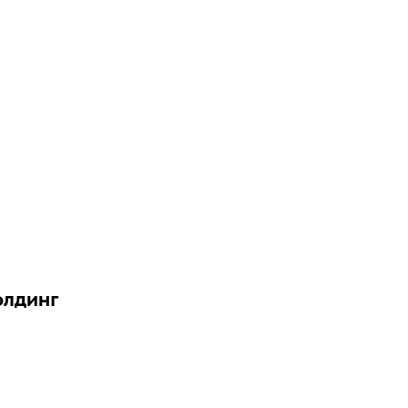
лдинг