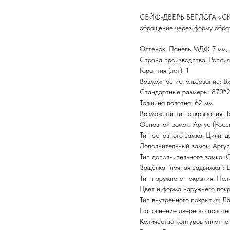
СЕЙФ-ДВЕРЬ БЕРЛОГА «СКАЛА 
обращение через форму обрат
Оттенок: Панель МДФ 7 мм, ц
Страна производства: Россия
Гарантия (лет): 1
Возможное использование: Вх
Стандартные размеры: 870*
Толщина полотна: 62 мм
Возможный тип открывания: Т
Основной замок: Аргус (Росс
Тип основного замка: Цилинд
Дополнительный замок: Аргус
Тип дополнительного замка: 
Защёлка "ночная задвижка": 
Тип наружнего покрытия: По
Цвет и форма наружнего покр
Тип внутренного покрытия: Л
Наполнение дверного полотн
Количество контуров уплотне