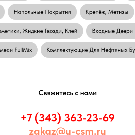
Напольные Покрытия
Крепёж, Метизы
рметики, Жидкие Гвозди, Клей
Входные Двери 
еси FullMix
Комплектующие Для Нефтяных Б
Свяжитесь с нами
+7 (343) 363-23-69
zakaz@u-csm.ru