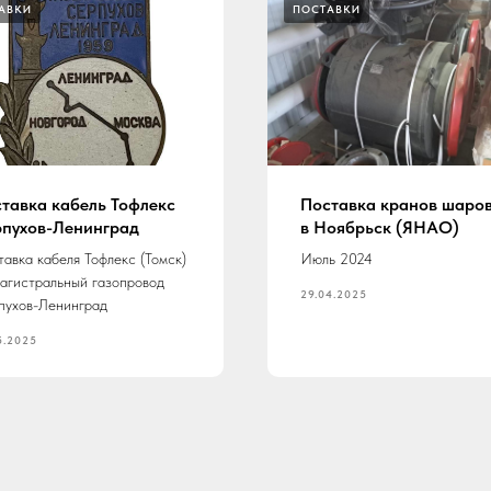
АВКИ
ПОСТАВКИ
тавка кабель Тофлекс
Поставка кранов шаро
пухов-Ленинград
в Ноябрьск (ЯНАО)
авка кабеля Тофлекс (Томск)
Июль 2024
магистральный газопровод
29.04.2025
пухов-Ленинград
5.2025