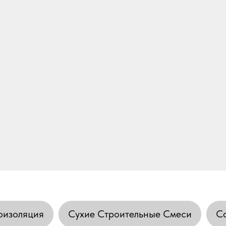
оизоляция
Сухие Строительные Смеси
Са