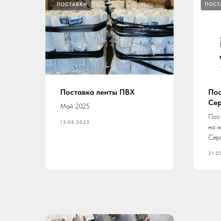
ПОСТАВКИ
ПОСТ
Поставка ленты ПВХ
Пос
Сер
Май 2025
Пост
13.08.2025
на 
Сер
21.0