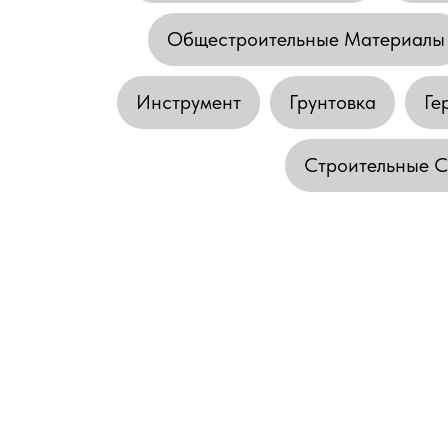
Общестроительные Материалы
Инструмент
Грунтовка
Ге
Строительные См