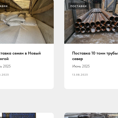
АВКИ
ПОСТАВКИ
тавка семян в Новый
Поставка 10 тонн трубы
нгой
север
ь 2025
Июнь 2025
8.2025
13.08.2025