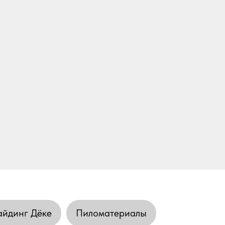
йдинг Дёке
Пиломатериалы