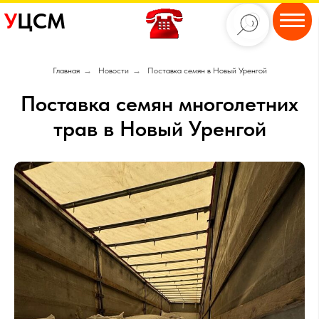
У
ЦСМ
Главная
→
Новости
→
Поставка семян в Новый Уренгой
Поставка семян многолетних
трав в Новый Уренгой