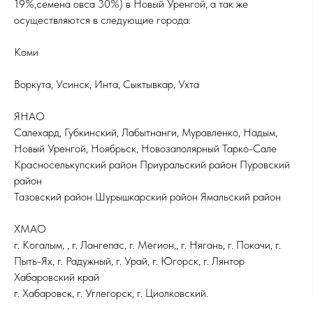
19%,семена овса 30%) в Новый Уренгой, а так же
осуществляются в следующие города:
Коми
Воркута, Усинск, Инта, Сыктывкар, Ухта
ЯНАО
Салехард, Губкинский, Лабытнанги, Муравленко, Надым,
Новый Уренгой, Ноябрьск, Новозаполярный Тарко-Сале
Красноселькупский район Приуральский район Пуровский
район
Тазовский район Шурышкарский район Ямальский район
ХМАО
г. Когалым, , г. Лангепас, г. Мегион,, г. Нягань, г. Покачи, г.
Пыть-Ях, г. Радужный, г. Урай, г. Югорск, г. Лянтор
Хабаровский край
г. Хабаровск, г. Углегорск, г. Циолковский.